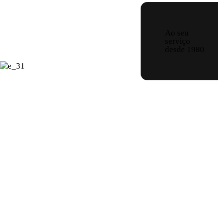
Ao seu
serviço
desde 1980