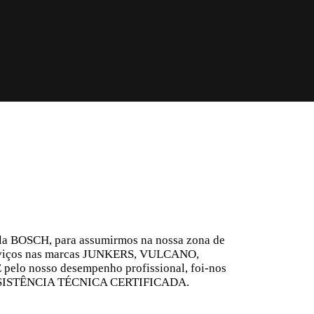
la BOSCH, para assumirmos na nossa zona de
serviços nas marcas JUNKERS, VULCANO,
lo nosso desempenho profissional, foi-nos
e ASSISTÊNCIA TÉCNICA CERTIFICADA.