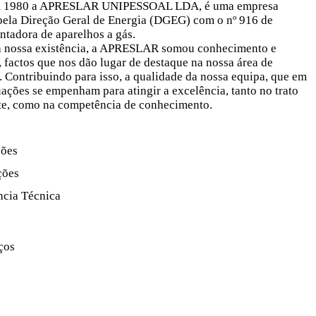
m 1980 a APRESLAR UNIPESSOAL LDA, é uma empresa
 pela Direção Geral de Energia (DGEG) com o nº 916 de
tadora de aparelhos a gás.
a nossa existência, a APRESLAR somou conhecimento e
, factos que nos dão lugar de destaque na nossa área de
. Contribuindo para isso, a qualidade da nossa equipa, que em
uações se empenham para atingir a excelência, tanto no trato
te, como na competência de conhecimento.
ções
ções
ncia Técnica
ços