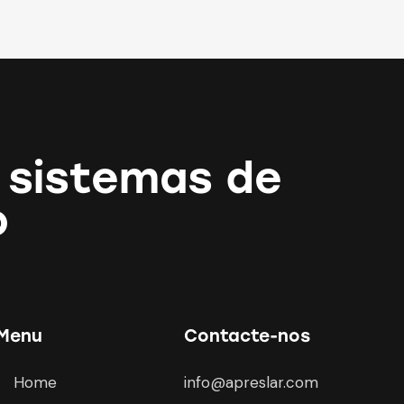
 sistemas de
o
Menu
Contacte-nos
Home
info@apreslar.com