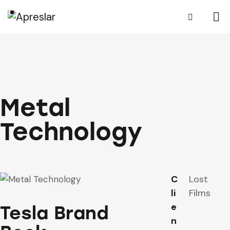
Metal
Technology
C
Lost
li
Films
e
Tesla Brand
n