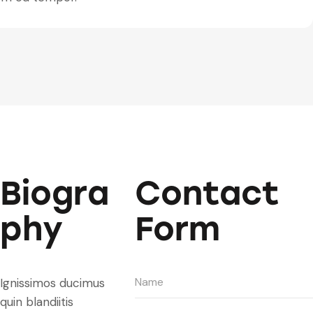
Biogra
Contact
phy
Form
Ignissimos ducimus
quin blandiitis