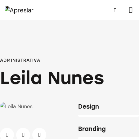
ADMINISTRATIVA
Leila Nunes
Design
80%
Branding
90%