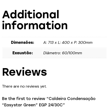
Additional
information
A: 713 x L: 400 x P: 300mm
Dimensões:
Diâmetro: 60/100mm
Exaustão:
Reviews
There are no reviews yet.
Be the first to review “Caldeira Condensação
“Easystar Green” EGP 24/30C”