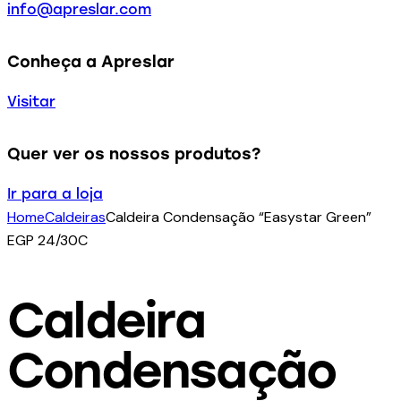
info@apreslar.com
Conheça a Apreslar
Visitar
Quer ver os nossos produtos?
Ir para a loja
Home
Caldeiras
Caldeira Condensação “Easystar Green”
EGP 24/30C
Caldeira
Condensação