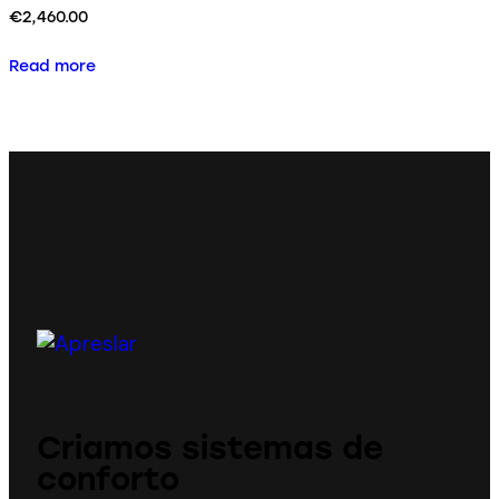
€
2,460.00
Read more
Criamos sistemas de
conforto