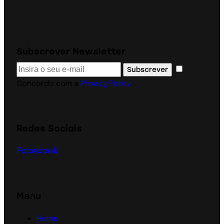
Subscrever Newsletter
Subscrever
Concordo com a
Privacy Policy
.
Redes Sociais
Facebook
Menu
Home