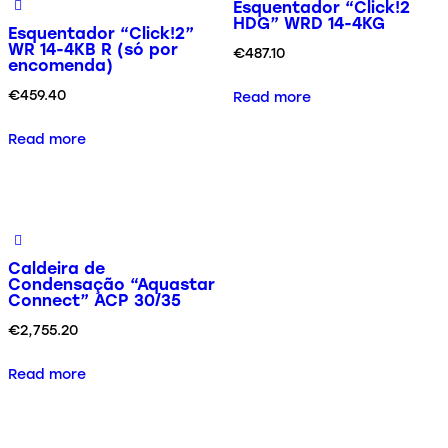
Esquentador “Click!2
HDG” WRD 14-4KG
Esquentador “Click!2”
WR 14-4KB R (só por
€
487.10
encomenda)
€
459.40
Read more
Read more
Caldeira de
Condensação “Aquastar
Connect” ACP 30/35
€
2,755.20
Read more