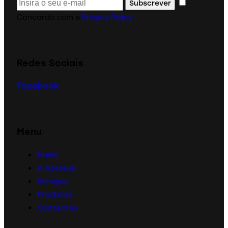
Subscrever
Concordo com a
Privacy Policy
.
Redes Sociais
Facebook
Menu
Home
A Apreslar
Serviços
Produtos
Contactos