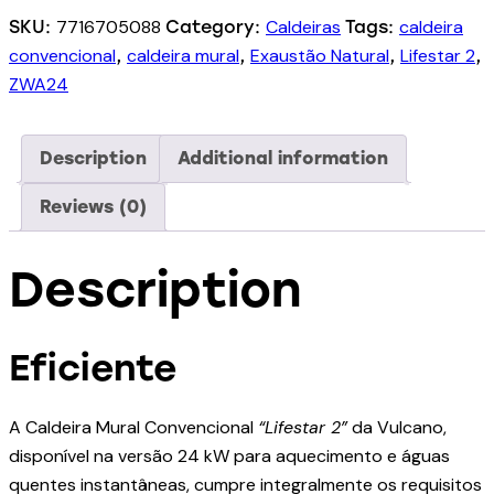
7716705088
Caldeiras
caldeira
SKU:
Category:
Tags:
convencional
caldeira mural
Exaustão Natural
Lifestar 2
,
,
,
,
ZWA24
Description
Additional information
Reviews (0)
Description
Eficiente
A Caldeira Mural Convencional
“Lifestar 2”
da Vulcano,
disponível na versão 24 kW para aquecimento e águas
quentes instantâneas, cumpre integralmente os requisitos