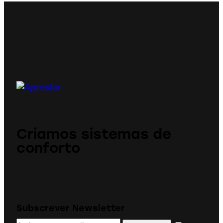
Criamos sistemas de
conforto
Subscrever Newsletter