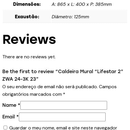
A: 865 x L: 400 x P: 385mm
Dimensões:
Diâmetro: 125mm
Exaustão:
Reviews
There are no reviews yet.
Be the first to review “Caldeira Mural “Lifestar 2”
ZWA 24-3K 23”
O seu endereço de email não será publicado.
Campos
obrigatórios marcados com
*
Name
*
Email
*
Guardar o meu nome, email e site neste navegador