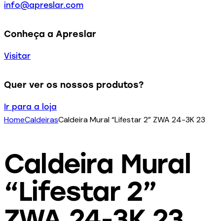
info@apreslar.com
Conheça a Apreslar
Visitar
Quer ver os nossos produtos?
Ir para a loja
Home
Caldeiras
Caldeira Mural “Lifestar 2” ZWA 24-3K 23
Caldeira Mural
“Lifestar 2”
ZWA 24-3K 23