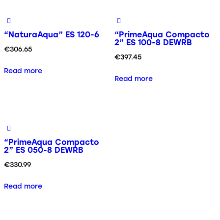
“NaturaAqua” ES 120-6
“PrimeAqua Compacto
2” ES 100-8 DEWRB
€
306.65
€
397.45
Read more
Read more
“PrimeAqua Compacto
2” ES 050-8 DEWRB
€
330.99
Read more