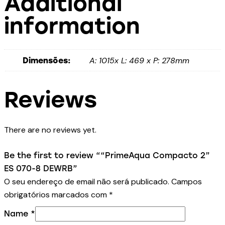
Additional
information
A: 1015x L: 469 x P: 278mm
Dimensões:
Reviews
There are no reviews yet.
Be the first to review ““PrimeAqua Compacto 2”
ES 070-8 DEWRB”
O seu endereço de email não será publicado.
Campos
obrigatórios marcados com
*
Name
*