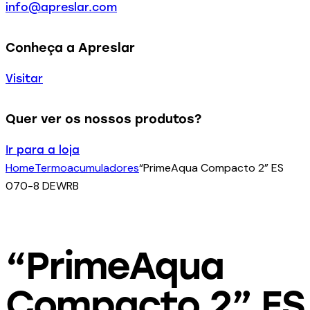
info@apreslar.com
Conheça a Apreslar
Visitar
Quer ver os nossos produtos?
Ir para a loja
Home
Termoacumuladores
“PrimeAqua Compacto 2” ES
070-8 DEWRB
“PrimeAqua
Compacto 2” ES