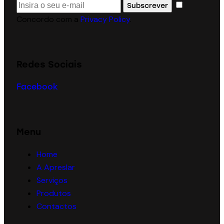
Subscrever
Concordo com a
Privacy Policy
.
Redes Sociais
Facebook
Menu
Home
A Apreslar
Serviços
Produtos
Contactos