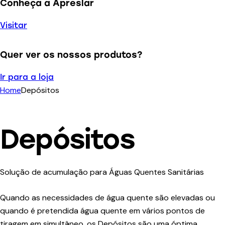
Conheça a Apreslar
Visitar
Quer ver os nossos produtos?
Ir para a loja
Home
Depósitos
Depósitos
Solução de acumulação para Águas Quentes Sanitárias
Quando as necessidades de água quente são elevadas ou
quando é pretendida água quente em vários pontos de
tiragem em simultâneo, os Depósitos são uma óptima