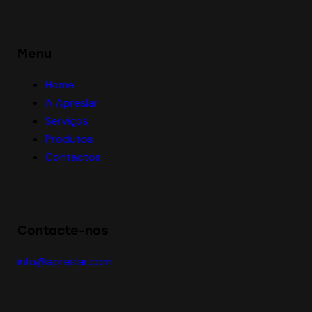
Menu
Home
A Apreslar
Serviços
Produtos
Contactos
Contacte-nos
info@apreslar.com