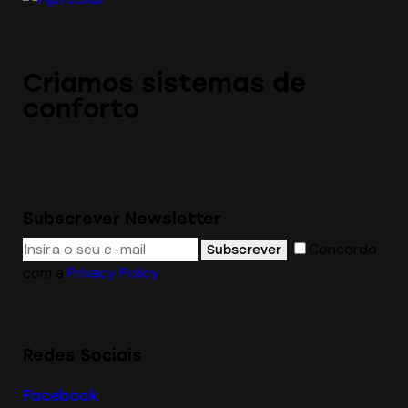
Criamos sistemas de
conforto
Subscrever Newsletter
Concordo
Subscrever
com a
Privacy Policy
.
Redes Sociais
Facebook