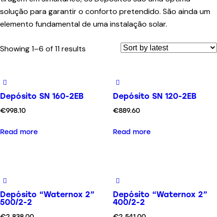
solução para garantir o conforto pretendido. São ainda um
elemento fundamental de uma instalação solar.
Showing 1–6 of 11 results
Depósito SN 160-2EB
Depósito SN 120-2EB
€
998.10
€
889.60
Read more
Read more
Depósito “Waternox 2”
Depósito “Waternox 2”
500/2-2
400/2-2
€
2,838.00
€
2,541.00