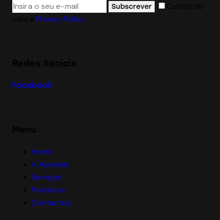
Concordo
Subscrever
com a
Privacy Policy
.
Redes Sociais
Facebook
Menu
Home
A Apreslar
Serviços
Produtos
Contactos