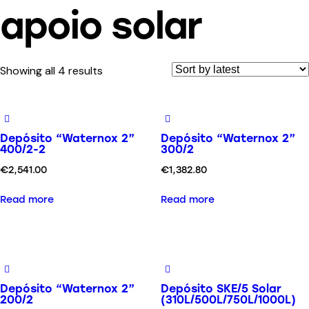
apoio solar
Showing all 4 results
Depósito “Waternox 2”
Depósito “Waternox 2”
400/2-2
300/2
€
2,541.00
€
1,382.80
Read more
Read more
Depósito “Waternox 2”
Depósito SKE/5 Solar
200/2
(310L/500L/750L/1000L)