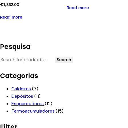
€
1,332.00
Read more
Read more
Pesquisa
Search
Categorias
Caldeiras
(7)
Depósitos
(11)
Esquentadores
(12)
Termoacumuladores
(15)
Filter