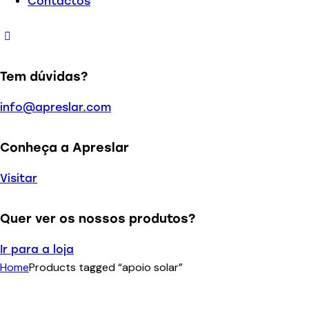
Contactos
Tem dúvidas?
info@apreslar.com
Conheça a Apreslar
Visitar
Quer ver os nossos produtos?
Ir para a loja
Home
Products tagged “apoio solar”