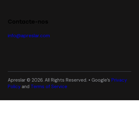
Contacte-nos
info@apreslar.com
Apreslar © 2026. All Rights Reserved. • Google’s
Privacy
Policy
and
Terms of Service