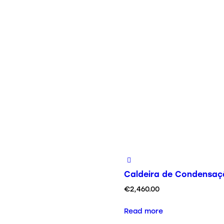
Caldeira de Condensaç
€
2,460.00
Read more