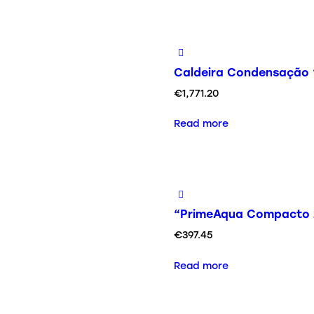
Caldeira Condensação 
€
1,771.20
Read more
“PrimeAqua Compacto 
€
397.45
Read more