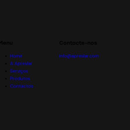
Menu
Contacte-nos
Home
info@apreslar.com
A Apreslar
Serviços
Produtos
Contactos