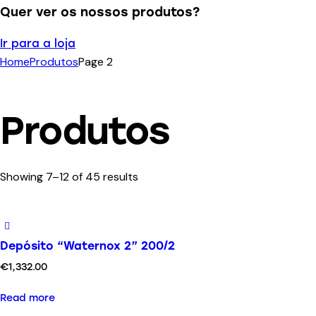
Quer ver os nossos produtos?
Ir para a loja
Home
Produtos
Page 2
Produtos
Showing 7–12 of 45 results
Depósito “Waternox 2” 200/2
€
1,332.00
Read more