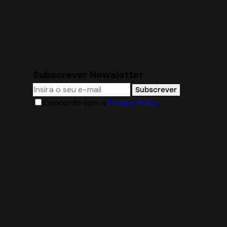
Subscrever Newsletter
Subscrever
Concordo com a
Privacy Policy
.