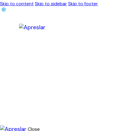
Skip to content
Skip to sidebar
Skip to footer
Close