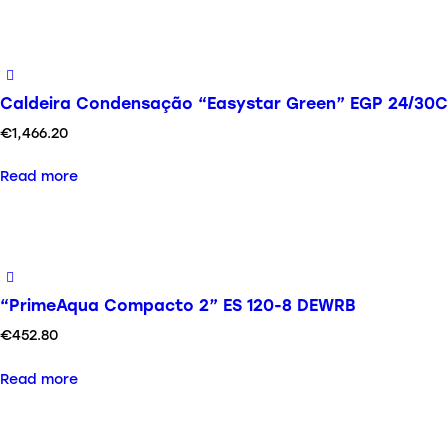
Caldeira Condensação “Easystar Green” EGP 24/30C
€
1,466.20
Read more
“PrimeAqua Compacto 2” ES 120-8 DEWRB
€
452.80
Read more