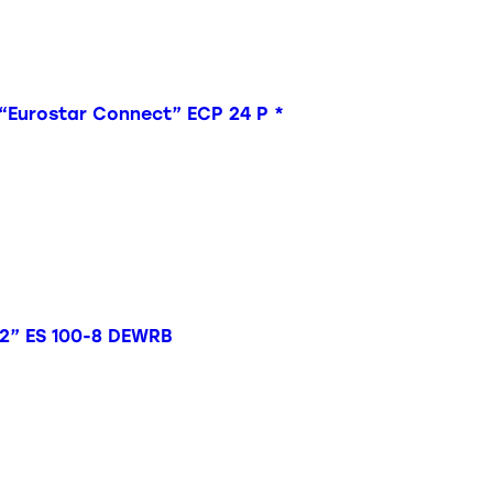
“Eurostar Connect” ECP 24 P *
2” ES 100-8 DEWRB