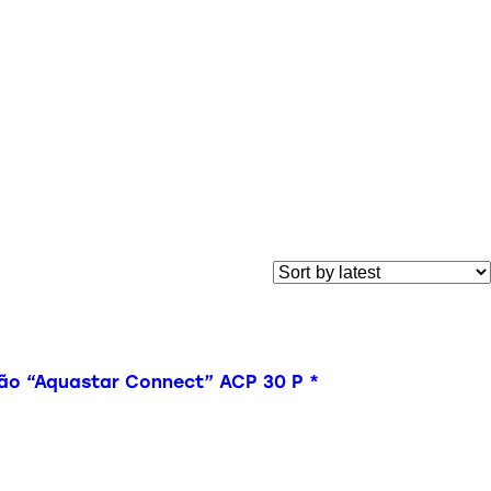
ão “Aquastar Connect” ACP 30 P *