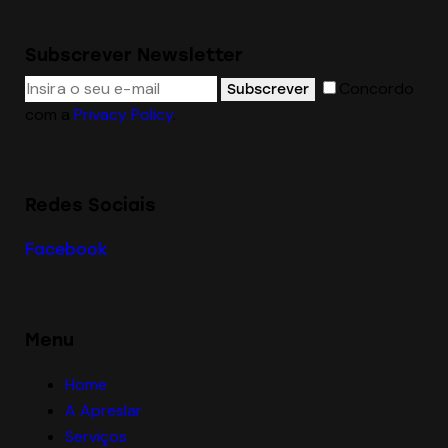
Subscrever Newsletter
Concordo
Subscrever
com a
Privacy Policy
.
Redes Sociais
Facebook
Menu
Home
A Apreslar
Serviços