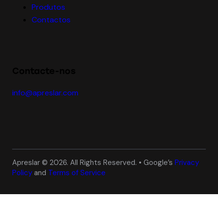
Produtos
Contactos
Contacte-nos
info@apreslar.com
Apreslar © 2026. All Rights Reserved. • Google’s
Privacy
Policy
and
Terms of Service