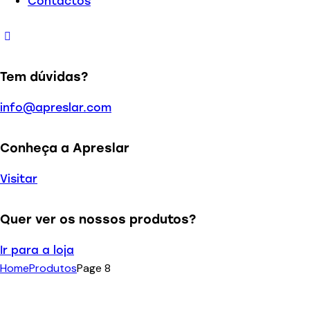
Contactos
Tem dúvidas?
info@apreslar.com
Conheça a Apreslar
Visitar
Quer ver os nossos produtos?
Ir para a loja
Home
Produtos
Page 8