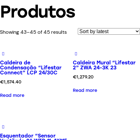
Produtos
Showing 43–45 of 45 results
Caldeira de
Caldeira Mural “Lifestar
Condensação “Lifestar
2” ZWA 24-3K 23
Connect” LCP 24/30C
€
1,279.20
€
1,574.40
Read more
Read more
Esquentador “Sensor